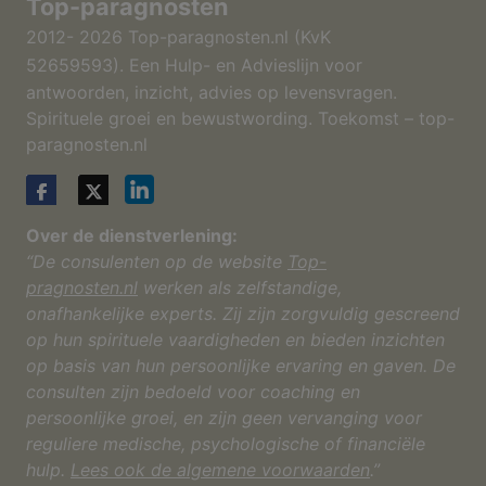
Top-paragnosten
2012- 2026 Top-paragnosten.nl (KvK
52659593).
Een Hulp- en Advieslijn voor
antwoorden, inzicht, advies op levensvragen.
Spirituele groei en bewustwording. Toekomst – top-
paragnosten.nl
Over de dienstverlening:
“De consulenten op de website
Top-
pragnosten.nl
werken als zelfstandige,
onafhankelijke experts. Zij zijn zorgvuldig gescreend
op hun spirituele vaardigheden en bieden inzichten
op basis van hun persoonlijke ervaring en gaven. De
consulten zijn bedoeld voor coaching en
persoonlijke groei, en zijn geen vervanging voor
reguliere medische, psychologische of financiële
hulp.
Lees ook de algemene voorwaarden
.”