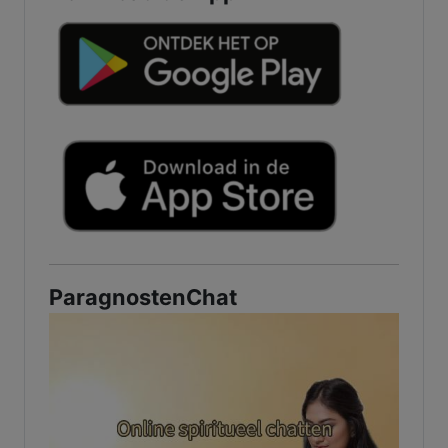
ParagnostenChat