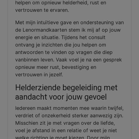
helpen om opnieuw helderheid, rust en
vertrouwen te ervaren.
Met mijn intuïtieve gave en ondersteuning van
de Lenormandkaarten stem ik mij af op jouw
energie en situatie. Tijdens het consult
ontvang je inzichten die jou helpen om
antwoorden te vinden op vragen die diep
vanbinnen leven. Vaak voel je na een gesprek
opnieuw meer rust, bevestiging en
vertrouwen in jezelf.
Helderziende begeleiding met
aandacht voor jouw gevoel
Iedereen maakt momenten mee waarin twijfel,
verdriet of onzekerheid sterker aanwezig zijn.
Misschien zit je met vragen over de liefde,
voel je afstand in een relatie of weet je niet
welke richting je moet kiezen. Door mijn