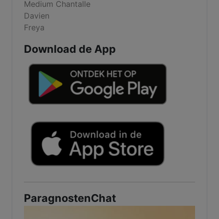
Medium Chantalle
Davien
Freya
Download de App
ParagnostenChat