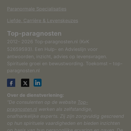
Paranormale Specialisaties
Liefde, Carrière & Levenskeuzes
Top-paragnosten
2012- 2026 Top-paragnosten.nl (KvK
52659593).
Een Hulp- en Advieslijn voor
antwoorden, inzicht, advies op levensvragen.
Spirituele groei en bewustwording. Toekomst – top-
paragnosten.nl
Over de dienstverlening:
“De consulenten op de website
Top-
pragnosten.nl
werken als zelfstandige,
onafhankelijke experts. Zij zijn zorgvuldig gescreend
op hun spirituele vaardigheden en bieden inzichten
op basis van hun persoonlijke ervaring en gaven. De