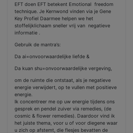
EFT doen EFT betekent Emotional freedom
technique. Je Kernwond vinden via je Gene
Key Profiel Daarmee helpen we het
stoffelijklichaam sneller vrij van negatieve
informatie .
Gebruik de mantra’s:
Da ai=onvoorwaardelijke liefde &
Da kuan shu=onvoorwaardelijke vergeving,
om de ruimte die ontstaat, als je negatieve
energie verwijdert, op te vullen met positieve
energie.
Ik concentreer me op uw energie tijdens ons
gesprek en pendel zuiver via remedies, (de
cosmic & flower remedies). Daardoor vind ik
het juiste thema, voor u of voor diegene waar
u zich op afstemt, die flesjes bevatten de