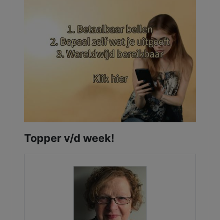
Topper v/d week!