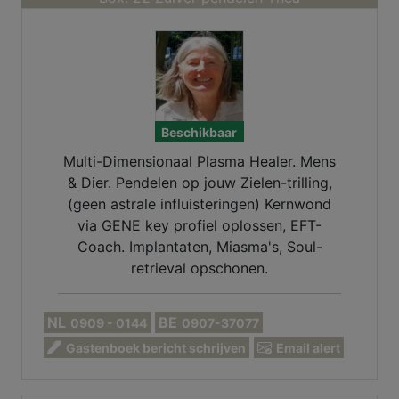
Beschikbaar
Multi-Dimensionaal Plasma Healer. Mens
& Dier. Pendelen op jouw Zielen-trilling,
(geen astrale influisteringen) Kernwond
via GENE key profiel oplossen, EFT-
Coach. Implantaten, Miasma's, Soul-
retrieval opschonen.
NL
BE
0909 - 0144
0907-37077
Gastenboek bericht schrijven
Email alert