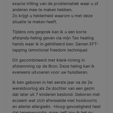
exacte trilling van de problematiek waar u of
anderen mee te maken hebben.
Zo krijgt u helderheid waarom u met deze
situatie te maken heeft.
Tijdens ons gesprek kan ik u een korte
afstands-heling geven via mijn Tao healing
hands waar ik in geïnitieerd ben. Samen EFT-
tapping (emotional freedom technique)
Dit gecombineerd met klank-toning in
afstemming op de Bron. Deze heling kan ik
eveneens uitvoeren voor uw huisdieren.
Ik ben geboren in het eerste jaar na de 2e
wereldoorlog als 2e dochter van een gezin
dat later uit 7 kinderen bestond. Geboren met
eczeem wat zich afwisselde met hooikoorts
en allerlei allergieën. -Hoog-gevoeligheid heet
dat tegenwoordig, maar zelf zou ik het nu