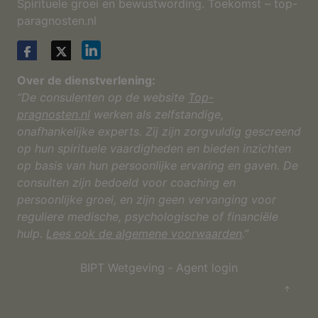
Spirituele groei en bewustwording. Toekomst – top-
paragnosten.nl
Over de dienstverlening:
“De consulenten op de website
Top-
pragnosten.nl
werken als zelfstandige,
onafhankelijke experts. Zij zijn zorgvuldig gescreend
op hun spirituele vaardigheden en bieden inzichten
op basis van hun persoonlijke ervaring en gaven. De
consulten zijn bedoeld voor coaching en
persoonlijke groei, en zijn geen vervanging voor
reguliere medische, psychologische of financiële
hulp.
Lees ook de algemene voorwaarden
.”
BIPT Wetgeving
‐
Agent login