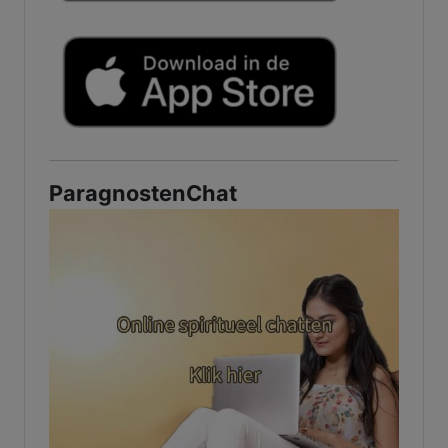
ParagnostenChat