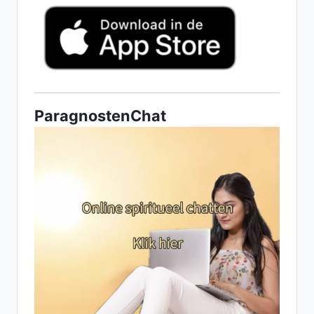
ParagnostenChat