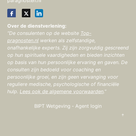
paragnosten.nl
Over de dienstverlening:
“De consulenten op de website
Top-
pragnosten.nl
werken als zelfstandige,
onafhankelijke experts. Zij zijn zorgvuldig gescreend
op hun spirituele vaardigheden en bieden inzichten
op basis van hun persoonlijke ervaring en gaven. De
consulten zijn bedoeld voor coaching en
persoonlijke groei, en zijn geen vervanging voor
reguliere medische, psychologische of financiële
hulp.
Lees ook de algemene voorwaarden
.”
BIPT Wetgeving
‐
Agent login