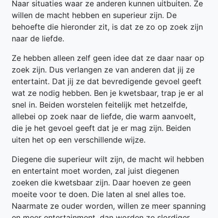
Naar situaties waar ze anderen kunnen uitbuiten. Ze
willen de macht hebben en superieur zijn. De
behoefte die hieronder zit, is dat ze zo op zoek zijn
naar de liefde.
Ze hebben alleen zelf geen idee dat ze daar naar op
zoek zijn. Dus verlangen ze van anderen dat jij ze
entertaint. Dat jij ze dat bevredigende gevoel geeft
wat ze nodig hebben. Ben je kwetsbaar, trap je er al
snel in. Beiden worstelen feitelijk met hetzelfde,
allebei op zoek naar de liefde, die warm aanvoelt,
die je het gevoel geeft dat je er mag zijn. Beiden
uiten het op een verschillende wijze.
Diegene die superieur wilt zijn, de macht wil hebben
en entertaint moet worden, zal juist diegenen
zoeken die kwetsbaar zijn. Daar hoeven ze geen
moeite voor te doen. Die laten al snel alles toe.
Naarmate ze ouder worden, willen ze meer spanning
en meer entertainment, dan worden ze slordiger,