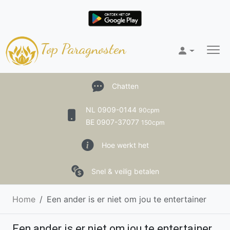
Top Paragnosten
Chatten
NL 0909-0144
90cpm
BE 0907-37077
150cpm
Hoe werkt het
Snel & veilig betalen
Home
Een ander is er niet om jou te entertainer
Een ander is er niet om jou te entertainer