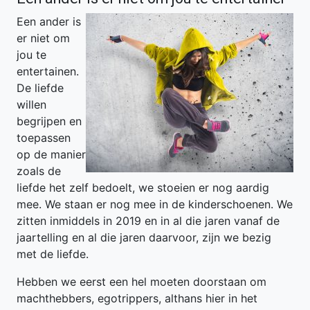
Een ander is
er niet om
jou te
entertainen.
De liefde
willen
begrijpen en
toepassen
op de manier
zoals de
liefde het zelf bedoelt, we stoeien er nog aardig
mee. We staan er nog mee in de kinderschoenen. We
zitten inmiddels in 2019 en in al die jaren vanaf de
jaartelling en al die jaren daarvoor, zijn we bezig
met de liefde.
Hebben we eerst een hel moeten doorstaan om
machthebbers, egotrippers, althans hier in het