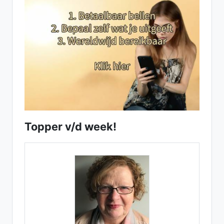
Topper v/d week!