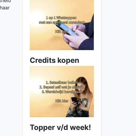
theid
 haar
Credits kopen
Topper v/d week!