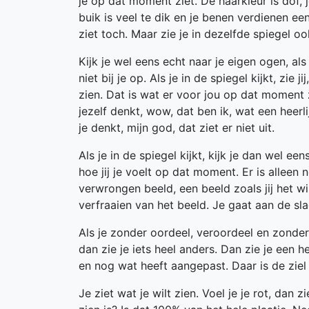
je op dat moment ziet. De haarkleur is dof, 
buik is veel te dik en je benen verdienen een
ziet toch. Maar zie je in dezelfde spiegel o
Kijk je wel eens echt naar je eigen ogen, a
niet bij je op. Als je in de spiegel kijkt, z
zien. Dat is wat er voor jou op dat moment z
jezelf denkt, wow, dat ben ik, wat een heerl
je denkt, mijn god, dat ziet er niet uit.
Als je in de spiegel kijkt, kijk je dan wel een
hoe jij je voelt op dat moment. Er is alleen n
verwrongen beeld, een beeld zoals jij het wil
verfraaien van het beeld. Je gaat aan de sl
Als je zonder oordeel, veroordeel en zonder 
dan zie je iets heel anders. Dan zie je een h
en nog wat heeft aangepast. Daar is de ziel 
Je ziet wat je wilt zien. Voel je je rot, dan z