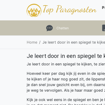
Top Paragnosten
P
Chatten
Home
Je leert door in een spiegel te kijk
Je leert door in een spiegel te 
Je leert door in een spiegel te kijken, te zien
Hoeveel keer per dag kijk jij even in de spie
te kijken of je haar nog goed zit, de lippens
je dan snel jouw gezicht even bij, om daarn
je weg te vervolgen. Als je haar maar goed z
Kijk je ook wel eens in de spiegel en ben je 