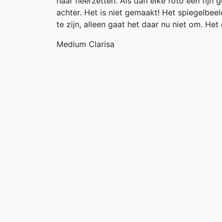
haar neerzetten. Als dan elke foto een fijn 
achter. Het is niet gemaakt! Het spiegelbeel
te zijn, alleen gaat het daar nu niet om. He
Medium Clarisa