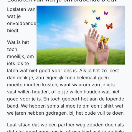
Loslaten van
wat je
onvoldoende
biedt
Wat is het
toch
moeilijk, om
iets los te
laten wat niet goed voor ons is. Als je het zo leest
dan denk je, zou eigenlijk toch helemaal geen
moeite moeten kosten, want waarom zou je iets
vast willen houden, of bij je willen houden wat niet
goed voor je is. En toch gebeurt het aan de lopende
band. We hebben soms al moeite om een t shirt wat
we jaren hebben gedragen, bij het oude vuil te doen.
Laat staan dat we een partner weg zouden doen als
dat niet goed voor ons is, of een kind wat je de hele