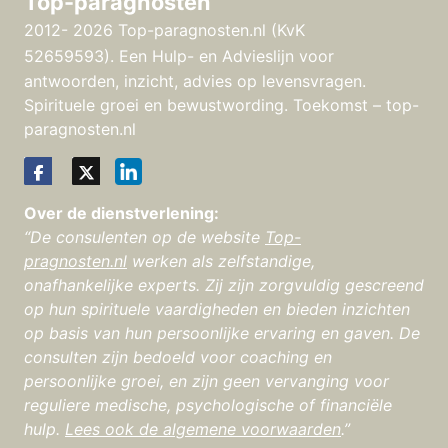
Top-paragnosten
2012- 2026 Top-paragnosten.nl (KvK
52659593).
Een Hulp- en Advieslijn voor
antwoorden, inzicht, advies op levensvragen.
Spirituele groei en bewustwording. Toekomst – top-
paragnosten.nl
Over de dienstverlening:
“De consulenten op de website
Top-
pragnosten.nl
werken als zelfstandige,
onafhankelijke experts. Zij zijn zorgvuldig gescreend
op hun spirituele vaardigheden en bieden inzichten
op basis van hun persoonlijke ervaring en gaven. De
consulten zijn bedoeld voor coaching en
persoonlijke groei, en zijn geen vervanging voor
reguliere medische, psychologische of financiële
hulp.
Lees ook de algemene voorwaarden
.”