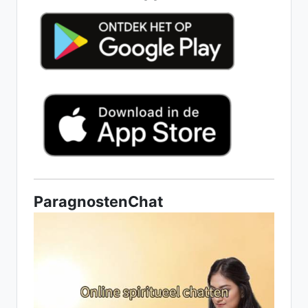
ParagnostenChat