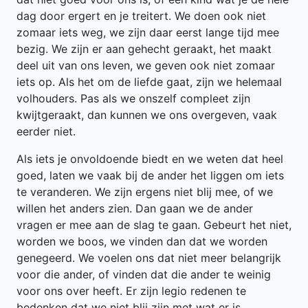
dag door ergert en je treitert. We doen ook niet
zomaar iets weg, we zijn daar eerst lange tijd mee
bezig. We zijn er aan gehecht geraakt, het maakt
deel uit van ons leven, we geven ook niet zomaar
iets op. Als het om de liefde gaat, zijn we helemaal
volhouders. Pas als we onszelf compleet zijn
kwijtgeraakt, dan kunnen we ons overgeven, vaak
eerder niet.
Als iets je onvoldoende biedt en we weten dat heel
goed, laten we vaak bij de ander het liggen om iets
te veranderen. We zijn ergens niet blij mee, of we
willen het anders zien. Dan gaan we de ander
vragen er mee aan de slag te gaan. Gebeurt het niet,
worden we boos, we vinden dan dat we worden
genegeerd. We voelen ons dat niet meer belangrijk
voor die ander, of vinden dat die ander te weinig
voor ons over heeft. Er zijn legio redenen te
bedenken dat we niet blij zijn met wat er is.