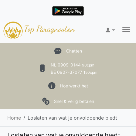
Top Paragnosten
Chatten
NL 0909-0144
90cpm
BE 0907-37077
150cpm
Hoe werkt het
Snel & veilig betalen
Home
Loslaten van wat je onvoldoende biedt
Loslaten van wat je onvoldoende biedt