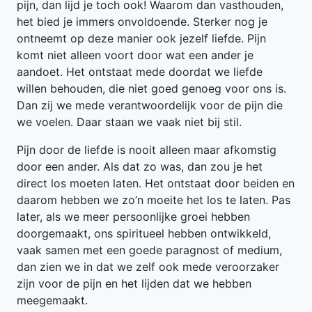
pijn, dan lijd je toch ook! Waarom dan vasthouden,
het bied je immers onvoldoende. Sterker nog je
ontneemt op deze manier ook jezelf liefde. Pijn
komt niet alleen voort door wat een ander je
aandoet. Het ontstaat mede doordat we liefde
willen behouden, die niet goed genoeg voor ons is.
Dan zij we mede verantwoordelijk voor de pijn die
we voelen. Daar staan we vaak niet bij stil.
Pijn door de liefde is nooit alleen maar afkomstig
door een ander. Als dat zo was, dan zou je het
direct los moeten laten. Het ontstaat door beiden en
daarom hebben we zo’n moeite het los te laten. Pas
later, als we meer persoonlijke groei hebben
doorgemaakt, ons spiritueel hebben ontwikkeld,
vaak samen met een goede paragnost of medium,
dan zien we in dat we zelf ook mede veroorzaker
zijn voor de pijn en het lijden dat we hebben
meegemaakt.