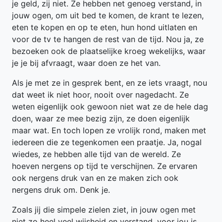
je geld, zij niet. Ze hebben net genoeg verstand, in
jouw ogen, om uit bed te komen, de krant te lezen,
eten te kopen en op te eten, hun hond uitlaten en
voor de tv te hangen de rest van de tijd. Nou ja, ze
bezoeken ook de plaatselijke kroeg wekelijks, waar
je je bij afvraagt, waar doen ze het van.
Als je met ze in gesprek bent, en ze iets vraagt, nou
dat weet ik niet hoor, nooit over nagedacht. Ze
weten eigenlijk ook gewoon niet wat ze de hele dag
doen, waar ze mee bezig zijn, ze doen eigenlijk
maar wat. En toch lopen ze vrolijk rond, maken met
iedereen die ze tegenkomen een praatje. Ja, nogal
wiedes, ze hebben alle tijd van de wereld. Ze
hoeven nergens op tijd te verschijnen. Ze ervaren
ook nergens druk van en ze maken zich ook
nergens druk om. Denk je.
Zoals jij die simpele zielen ziet, in jouw ogen met
niet zo heel veel wijsheid en verstand, voor jou is