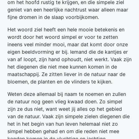
om het hoofd rustig te krijgen, en die simpele ziel
geniet van een heerlijke nachtrust waar alleen maar
fijne dromen in de slaap voorbijkomen.
Het woord ziel heeft een hele mooie betekenis en
wordt door het woord simpel er voor te zetten
ineens veel minder mooi, maar dat komt door onze
eigen beeldvorming er bij. Iemand die de kantjes er
van af loopt, zijn hand ophoudt, niet werkt. Vaak zijn
het diegenen die niet mee kunnen komen in de
maatschappij. Ze zitten liever in de natuur naar de
bloemen, de planten en de vlinders te kijken.
Weten deze allemaal bij naam te noemen en zullen
de natuur nog geen vlieg kwaad doen. Zo simpel
zijn ze dus niet, want weet jij alles op het gebied
van de natuur. Vaak zijn simpele zielen diegenen die
het in het begin van hun leven helemaal niet zo
simpel hebben gehad en om die reden niet mee
konden komen in de vluchtige en jachtige