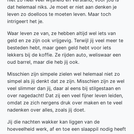
dat helemaal niks. Je moet er niet aan denken je
leven zo doelloos te moeten leven. Maar toch
intrigeert het je.
Waar leven ze van, ze hebben altijd wel iets van
geld en ze zijn ook vrijgevig. Terwijl jij veel meer te
besteden hebt, maar geen geld hebt voor iets
lekkers bij de koffie. Ze rijden auto, weliswaar een
oud barrel, maar die heb jij ook.
Misschien zijn simpele zielen wel helemaal niet zo
simpel als jij denkt dat ze zijn. Misschien zijn ze wel
veel slimmer dan jij, daar al eens bij stilgestaan en
over nagedacht! Dat zij een veel fijner leven leiden,
omdat ze zich nergens druk over maken en te veel
nadenken over alles, zoals jij doet.
Jij die nachten wakker kan liggen van de
hoeveelheid werk, af en toe een slaappil nodig heeft