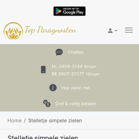
Top Paragnosten
Chatten
NL 0909-0144
90cpm
BE 0907-37077
150cpm
Hoe werkt het
Snel & veilig betalen
Home
Stelletje simpele zielen
Stelletje simpele zielen