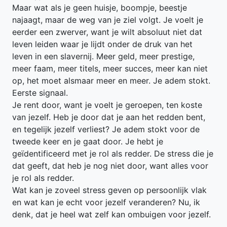
Maar wat als je geen huisje, boompje, beestje
najaagt, maar de weg van je ziel volgt. Je voelt je
eerder een zwerver, want je wilt absoluut niet dat
leven leiden waar je lijdt onder de druk van het
leven in een slavernij. Meer geld, meer prestige,
meer faam, meer titels, meer succes, meer kan niet
op, het moet alsmaar meer en meer. Je adem stokt.
Eerste signaal.
Je rent door, want je voelt je geroepen, ten koste
van jezelf. Heb je door dat je aan het redden bent,
en tegelijk jezelf verliest? Je adem stokt voor de
tweede keer en je gaat door. Je hebt je
geïdentificeerd met je rol als redder. De stress die je
dat geeft, dat heb je nog niet door, want alles voor
je rol als redder.
Wat kan je zoveel stress geven op persoonlijk vlak
en wat kan je echt voor jezelf veranderen? Nu, ik
denk, dat je heel wat zelf kan ombuigen voor jezelf.