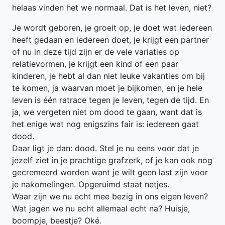
helaas vinden het we normaal. Dat is het leven, niet?
Je wordt geboren, je groeit op, je doet wat iedereen
heeft gedaan en iedereen doet, je krijgt een partner
of nu in deze tijd zijn er de vele variaties op
relatievormen, je krijgt een kind of een paar
kinderen, je hebt al dan niet leuke vakanties om bij
te komen, ja waarvan moet je bijkomen, en je hele
leven is één ratrace tegen je leven, tegen de tijd. En
ja, we vergeten niet om dood te gaan, want dat is
het enige wat nog enigszins fair is: iedereen gaat
dood.
Daar ligt je dan: dood. Stel je nu eens voor dat je
jezelf ziet in je prachtige grafzerk, of je kan ook nog
gecremeerd worden want je wilt geen last zijn voor
je nakomelingen. Opgeruimd staat netjes.
Waar zijn we nu echt mee bezig in ons eigen leven?
Wat jagen we nu echt allemaal echt na? Huisje,
boompje, beestje? Oké.