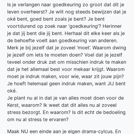
Is je verlangen naar goedkeuring zo groot dat dit je
leven overheerst? Je wilt nog steeds bewijzen dat je
oké bent, goed bent zoals je bent? Je bent
voortdurend op zoek naar ‘goedkeuring’? Herinner
je dat jij bent die jij bent. Herhaal dit elke keer als je
de behoefte voelt aan goedkeuring van anderen.
Merk je bij jezelf dat je zoveel ‘moet’. Waarom dwing
je jezelf om iets te moeten doen? Voel dat je jezelf
teveel onder druk zet om misschien indruk te maken
dat je het allemaal best voor mekaar krijgt. Waarom
moet je indruk maken, voor wie, waar zit jouw pijn?
Je hoeft helemaal geen indruk maken, want JIJ bent
oké.
Je plant nu al in dat je van alles moet doen voor de
Kerst, waarom? Ik weet dat dit alles nu al zoveel
stress bezorgt. En waarom? Is dit echt de bedoeling
om nu al stress te ervaren?
Maak NU een einde aan je eigen drama-cylcus. En