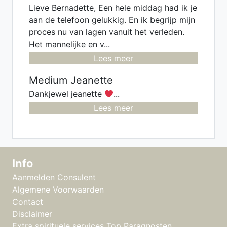
Lieve Bernadette, Een hele middag had ik je
aan de telefoon gelukkig. En ik begrijp mijn
proces nu van lagen vanuit het verleden.
Het mannelijke en v...
Lees meer
Medium Jeanette
Dankjewel jeanette
...
Lees meer
Info
Aanmelden Consulent
Algemene Voorwaarden
Contact
Disclaimer
Extra spirituele services Top Paragnosten