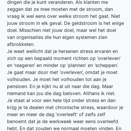
dingen die je kunt veranderen. Als klanten me
zeggen dat ze mee moeten met de stroom, dan
vraag ik wel eens over welke stroom het gaat. Niet
jouw stroom in elk geval. De geldstroom is het enige
doel. Misschien niet jouw doel, maar wel het doel
van organisaties die hun eigen systemen zien
afbrokkelen.
Je weet wellicht dat je hersenen stress ervaren en
zich op een bepaald moment richten op ‘overleven’
en ‘reageren’ en minder op ‘plannen’ en ‘scheppen’.
Je gaat maar door met ‘overleven’, omdat je moet
volhouden. Je moet het volhouden tot aan je
pensioen. En je kijkt nu al uit naar die dag. Maar
niemand kan jou die dag beloven. Althans ik niet.
Je staat al voor een hele tijd onder stress en dan
krijg je te dealen met chronische stress, waardoor je
meer en meer de dag ‘overleeft’ of zelfs zelf
benoemt dat je de werkweek weer eens overleefd
hebt. En dat zouden we normaal moeten vinden. En