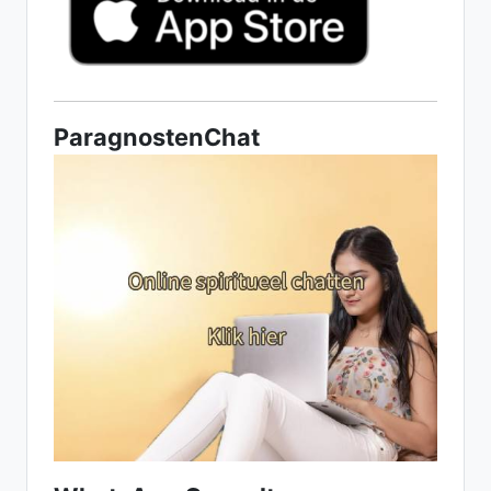
ParagnostenChat