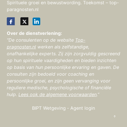
Spirituele groei en bewustwording. Toekomst – top-
paragnosten.nl
Over de dienstverlening:
“De consulenten op de website
Top-
pragnosten.nl
werken als zelfstandige,
onafhankelijke experts. Zij zijn zorgvuldig gescreend
op hun spirituele vaardigheden en bieden inzichten
op basis van hun persoonlijke ervaring en gaven. De
consulten zijn bedoeld voor coaching en
persoonlijke groei, en zijn geen vervanging voor
reguliere medische, psychologische of financiële
hulp.
Lees ook de algemene voorwaarden
.”
BIPT Wetgeving
‐
Agent login