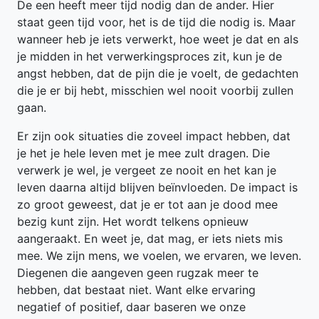
De een heeft meer tijd nodig dan de ander. Hier
staat geen tijd voor, het is de tijd die nodig is. Maar
wanneer heb je iets verwerkt, hoe weet je dat en als
je midden in het verwerkingsproces zit, kun je de
angst hebben, dat de pijn die je voelt, de gedachten
die je er bij hebt, misschien wel nooit voorbij zullen
gaan.
Er zijn ook situaties die zoveel impact hebben, dat
je het je hele leven met je mee zult dragen. Die
verwerk je wel, je vergeet ze nooit en het kan je
leven daarna altijd blijven beïnvloeden. De impact is
zo groot geweest, dat je er tot aan je dood mee
bezig kunt zijn. Het wordt telkens opnieuw
aangeraakt. En weet je, dat mag, er iets niets mis
mee. We zijn mens, we voelen, we ervaren, we leven.
Diegenen die aangeven geen rugzak meer te
hebben, dat bestaat niet. Want elke ervaring
negatief of positief, daar baseren we onze