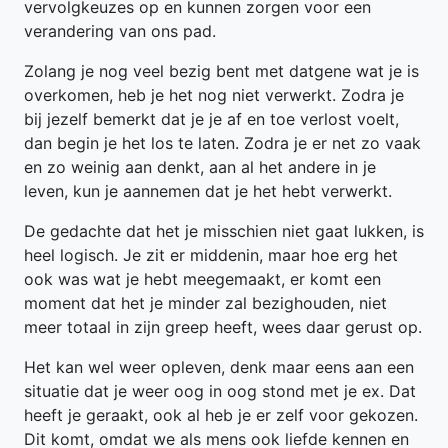
vervolgkeuzes op en kunnen zorgen voor een
verandering van ons pad.
Zolang je nog veel bezig bent met datgene wat je is
overkomen, heb je het nog niet verwerkt. Zodra je
bij jezelf bemerkt dat je je af en toe verlost voelt,
dan begin je het los te laten. Zodra je er net zo vaak
en zo weinig aan denkt, aan al het andere in je
leven, kun je aannemen dat je het hebt verwerkt.
De gedachte dat het je misschien niet gaat lukken, is
heel logisch. Je zit er middenin, maar hoe erg het
ook was wat je hebt meegemaakt, er komt een
moment dat het je minder zal bezighouden, niet
meer totaal in zijn greep heeft, wees daar gerust op.
Het kan wel weer opleven, denk maar eens aan een
situatie dat je weer oog in oog stond met je ex. Dat
heeft je geraakt, ook al heb je er zelf voor gekozen.
Dit komt, omdat we als mens ook liefde kennen en