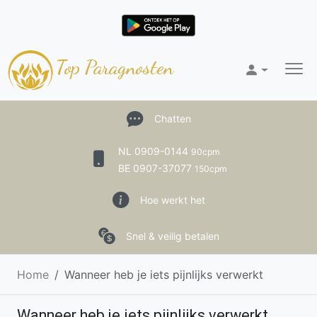
Top Paragnosten
Chatten
NL 0909-0144
90cpm
BE 0907-37077
150cpm
Hoe werkt het
Snel & veilig betalen
Home
Wanneer heb je iets pijnlijks verwerkt
Wanneer heb je iets pijnlijks verwerkt