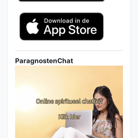
ParagnostenChat