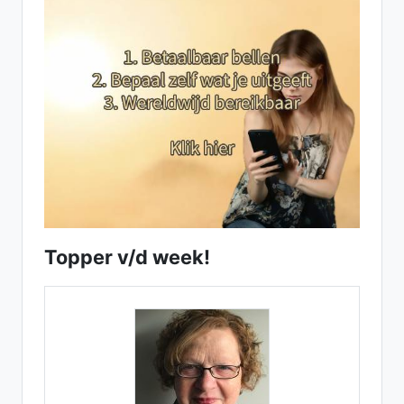
Topper v/d week!