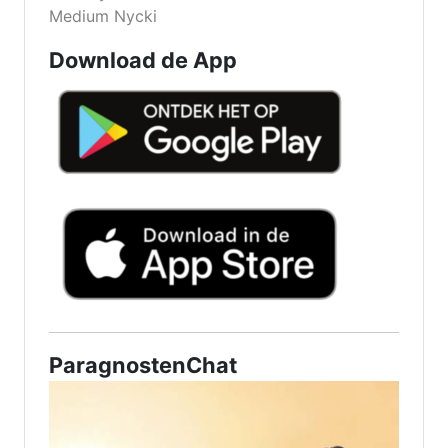
Medium Nycki
Download de App
ParagnostenChat