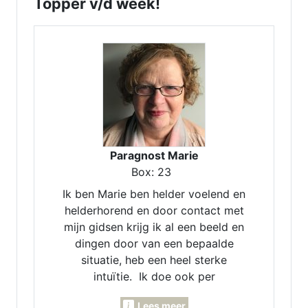
Topper v/d week!
Paragnost Marie
Box: 23
Ik ben Marie ben helder voelend en
helderhorend en door contact met
mijn gidsen krijg ik al een beeld en
dingen door van een bepaalde
situatie, heb een heel sterke
intuïtie. Ik doe ook per
maandlegging en jaarlegging. Ik
Lees meer