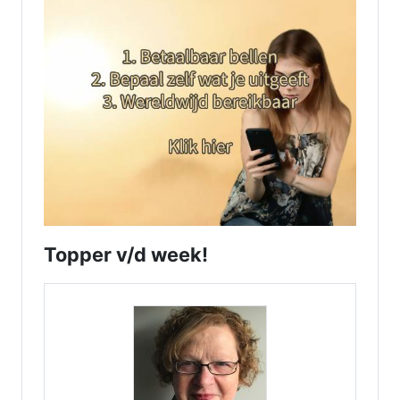
Topper v/d week!