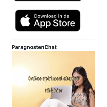
ParagnostenChat