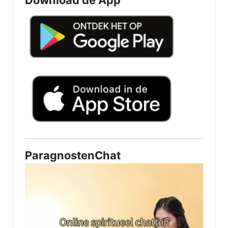
ParagnostenChat