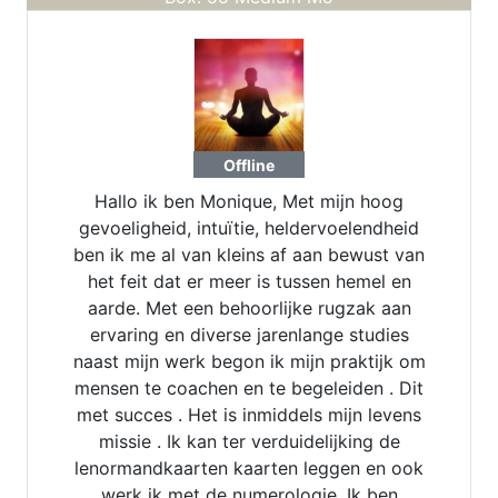
Offline
Hallo ik ben Monique, Met mijn hoog
gevoeligheid, intuïtie, heldervoelendheid
ben ik me al van kleins af aan bewust van
het feit dat er meer is tussen hemel en
aarde. Met een behoorlijke rugzak aan
ervaring en diverse jarenlange studies
naast mijn werk begon ik mijn praktijk om
mensen te coachen en te begeleiden . Dit
met succes . Het is inmiddels mijn levens
missie . Ik kan ter verduidelijking de
lenormandkaarten kaarten leggen en ook
werk ik met de numerologie. Ik ben