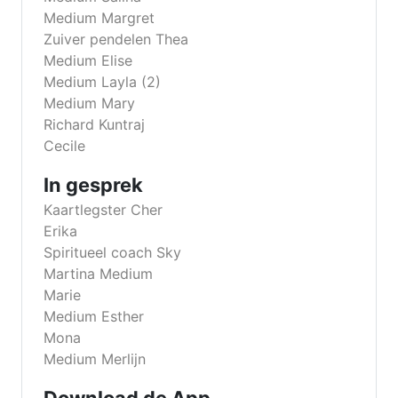
Medium Margret
Zuiver pendelen Thea
Medium Elise
Medium Layla (2)
Medium Mary
Richard Kuntraj
Cecile
In gesprek
Kaartlegster Cher
Erika
Spiritueel coach Sky
Martina Medium
Marie
Medium Esther
Mona
Medium Merlijn
Download de App