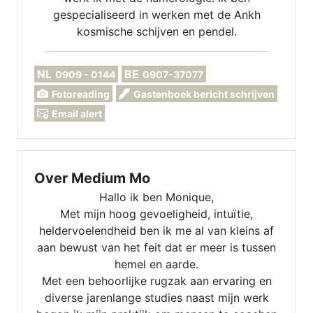
gespecialiseerd in werken met de Ankh
kosmische schijven en pendel.
NL
BE
0909 - 0144
0907-37077
Fotoreading
Gastenboek bericht schrijven
Email alert
Over Medium Mo
Hallo ik ben Monique,
Met mijn hoog gevoeligheid, intuïtie,
heldervoelendheid ben ik me al van kleins af
aan bewust van het feit dat er meer is tussen
hemel en aarde.
Met een behoorlijke rugzak aan ervaring en
diverse jarenlange studies naast mijn werk