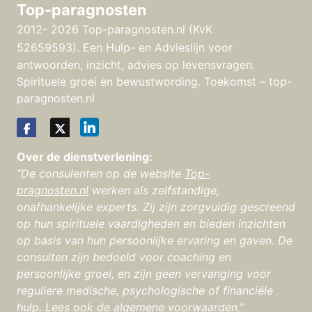
Top-paragnosten
2012- 2026 Top-paragnosten.nl (KvK
52659593).
Een Hulp- en Advieslijn voor
antwoorden, inzicht, advies op levensvragen.
Spirituele groei en bewustwording. Toekomst – top-
paragnosten.nl
Over de dienstverlening:
“De consulenten op de website
Top-
pragnosten.nl
werken als zelfstandige,
onafhankelijke experts. Zij zijn zorgvuldig gescreend
op hun spirituele vaardigheden en bieden inzichten
op basis van hun persoonlijke ervaring en gaven. De
consulten zijn bedoeld voor coaching en
persoonlijke groei, en zijn geen vervanging voor
reguliere medische, psychologische of financiële
hulp.
Lees ook de algemene voorwaarden
.”