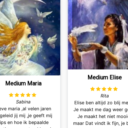
Medium Elise
Medium Maria
Rita
Sabina
Elise ben altijd zo blij me
eve maria ,al velen jaren
Je maakt me dag weer 
geleid jij mij ,je geeft mij
Je maakt het niet mooi
tips en hoe ik bepaalde
maar Dat vindt ik fijn, je