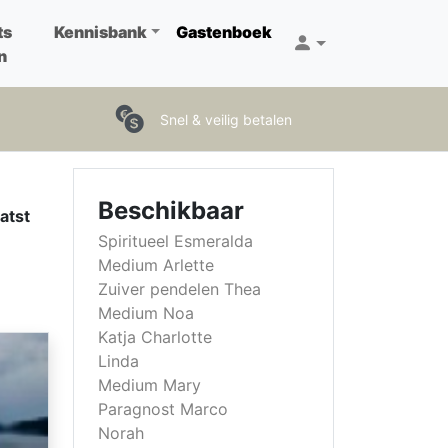
ts
Kennisbank
Gastenboek
n
Snel & veilig betalen
Beschikbaar
atst
Spiritueel Esmeralda
Medium Arlette
Zuiver pendelen Thea
Medium Noa
Katja Charlotte
Linda
Medium Mary
Paragnost Marco
Norah