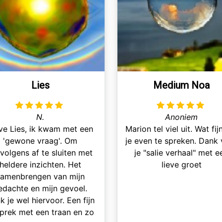
Lies
Medium Noa
N.
Anoniem
ve Lies, ik kwam met een
Marion tel viel uit. Wat fi
'gewone vraag'. Om
je even te spreken. Dank
volgens af te sluiten met
je "salie verhaal" met e
heldere inzichten. Het
lieve groet
samenbrengen van mijn
edachte en mijn gevoel.
k je wel hiervoor. Een fijn
prek met een traan en zo