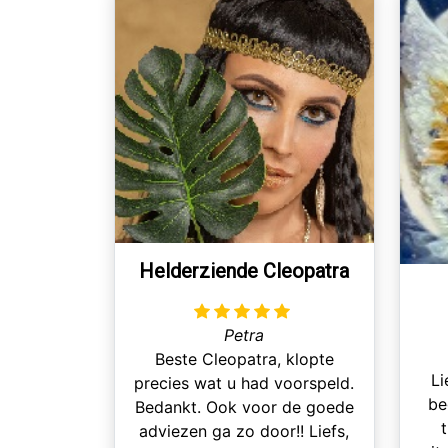
Helderziende Cleopatra
Petra
Beste Cleopatra, klopte
Li
precies wat u had voorspeld.
be
Bedankt. Ook voor de goede
adviezen ga zo door!! Liefs,