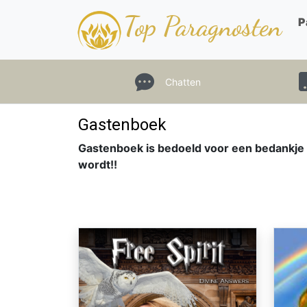
Top Paragnosten
P
Chatten
Gastenboek
Gastenboek is bedoeld voor een bedankje n
wordt!!