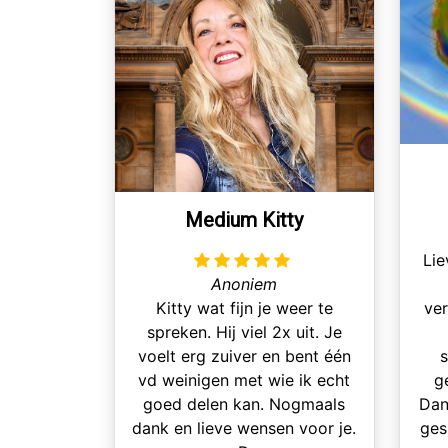
Medium Kitty
Lie
Anoniem
Kitty wat fijn je weer te
ver
spreken. Hij viel 2x uit. Je
voelt erg zuiver en bent één
vd weinigen met wie ik echt
g
goed delen kan. Nogmaals
Dan
dank en lieve wensen voor je.
ges