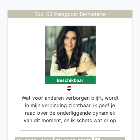
Box: 08 Paragnost Bernadette
Beschikbaar
Wat voor anderen verborgen blijft, wordt
in mijn verbinding zichtbaar. Ik geef je
raad over de onderliggende dynamiek
van dit moment, en ik schets wat er op
de langere termijn mogelijk is. Daarbij
neem ik ook de onuitgesproken thema's