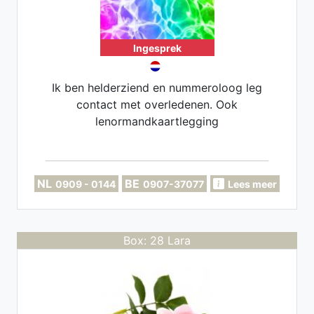
Ingesprek
Ik ben helderziend en nummeroloog leg
contact met overledenen. Ook
lenormandkaartlegging
NL
BE
0909 - 0144
0907-37077
Lees meer
Box: 28 Lara