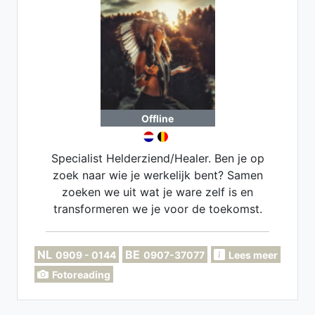
Offline
Specialist Helderziend/Healer. Ben je op
zoek naar wie je werkelijk bent? Samen
zoeken we uit wat je ware zelf is en
transformeren we je voor de toekomst.
NL
BE
0909 - 0144
0907-37077
Lees meer
Fotoreading