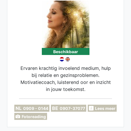
Beschikbaar
Ervaren krachtig invoelend medium, hulp
bij relatie en gezinsproblemen.
Motivatiecoach, luisterend oor en inzicht
in jouw toekomst.
NL
BE
0909 - 0144
0907-37077
Lees meer
Fotoreading