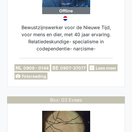
Offline
Bewustzijnswerker voor de Nieuwe Tijd,
voor mens en dier, met 40 jaar ervaring.
Relatiedeskundige- specialisme in
codependentie- narcisme-
hechtingsvragen- 40 jaar ervaring.
NL
BE
0909 - 0144
0907-37077
Lees meer
Fotoreading
Box: 03 Evees