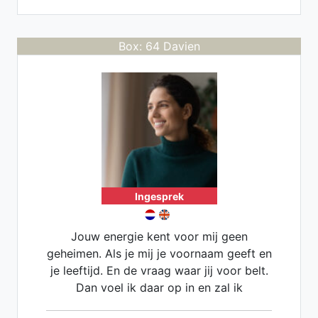
Box: 64 Davien
Ingesprek
Jouw energie kent voor mij geen
geheimen. Als je mij je voornaam geeft en
je leeftijd. En de vraag waar jij voor belt.
Dan voel ik daar op in en zal ik
antwoorden geven wat er speelt. Maar