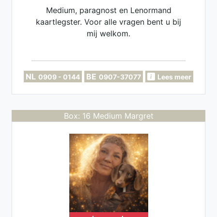
Medium, paragnost en Lenormand
kaartlegster. Voor alle vragen bent u bij
mij welkom.
NL
BE
0909 - 0144
0907-37077
Lees meer
Box: 16 Medium Margret