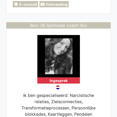
E-consult
Fotoreading
Box: 36 Spiritueel coach Sky
Ingesprek
Ik ben gespecialiseerd: Narcistische
relaties, Zielsconnecties,
Transformatieprocessen, Persoonlijke
blokkades, Kaartleggen, Pendelen