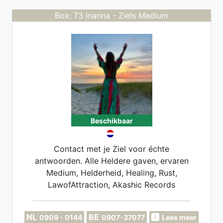
Box: 73 Inanna - Ziels Medium
Beschikbaar
Contact met je Ziel voor échte
antwoorden. Alle Heldere gaven, ervaren
Medium, Helderheid, Healing, Rust,
LawofAttraction, Akashic Records
Reading, Zelfvertrouwen, Spirituele groei,
Verandering.
NL
BE
0909 - 0144
0907-37077
Lees meer