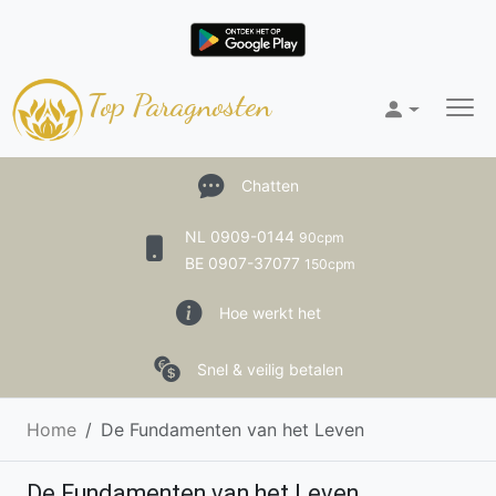
Top Paragnosten
Chatten
NL 0909-0144
90cpm
BE 0907-37077
150cpm
Hoe werkt het
Snel & veilig betalen
Home
De Fundamenten van het Leven
De Fundamenten van het Leven