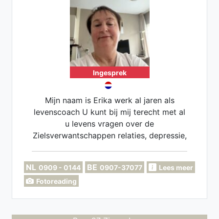
Ingesprek
Mijn naam is Erika werk al jaren als
levenscoach U kunt bij mij terecht met al
u levens vragen over de
Zielsverwantschappen relaties, depressie,
angsten werksituaties enz.
NL
BE
0909 - 0144
0907-37077
Lees meer
Fotoreading