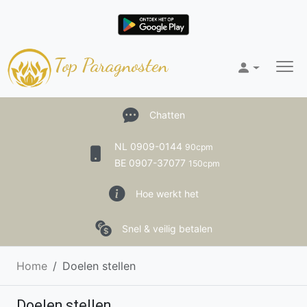
Top Paragnosten
Chatten
NL 0909-0144
90cpm
BE 0907-37077
150cpm
Hoe werkt het
Snel & veilig betalen
Home
Doelen stellen
Doelen stellen