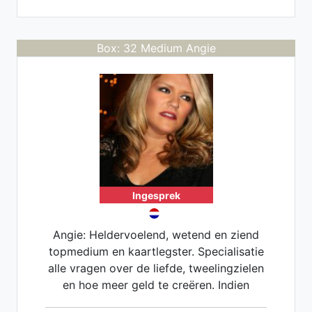
Box: 32 Medium Angie
Ingesprek
Angie: Heldervoelend, wetend en ziend
topmedium en kaartlegster. Specialisatie
alle vragen over de liefde, tweelingzielen
en hoe meer geld te creëren. Indien
gewenst blokkade healing voor liefde en