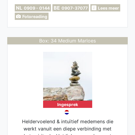
geld op afstand mogelijk.
NL
BE
0909 - 0144
0907-37077
Lees meer
Fotoreading
Box: 34 Medium Marloes
Ingesprek
Heldervoelend & intuïtief medemens die
werkt vanuit een diepe verbinding met