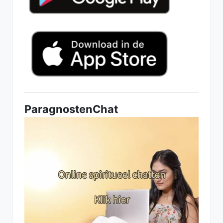
ParagnostenChat