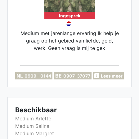
Ingesprek
Medium met jarenlange ervaring Ik help je
graag op het gebied van liefde, geld,
werk. Geen vraag is mij te gek
NL
BE
0909 - 0144
0907-37077
Lees meer
Beschikbaar
Medium Arlette
Medium Salina
Medium Margret