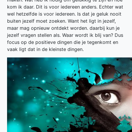
kom ik daar. Dit is voor iedereen anders. Echter wat
wel hetzelfde is voor iedereen. Is dat je geluk nooit
buiten jezelf moet zoeken. Want het ligt in jezelf,
maar mag opnieuw ontdekt worden. daarbij kun je
jezelf vragen stellen als. Waar wordt ik blij van? Dus
focus op de positieve dingen die je tegenkomt en
vaak ligt dat in de kleinste dingen.