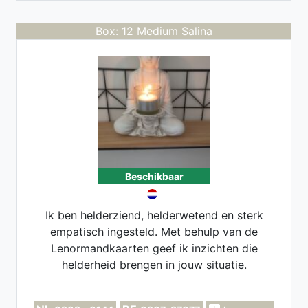
Box: 12 Medium Salina
Beschikbaar
Ik ben helderziend, helderwetend en sterk
empatisch ingesteld. Met behulp van de
Lenormandkaarten geef ik inzichten die
helderheid brengen in jouw situatie.
Tijdens een consult sta jij centraal en kijk
ik mee naar wat jou bezighoudt. Mijn