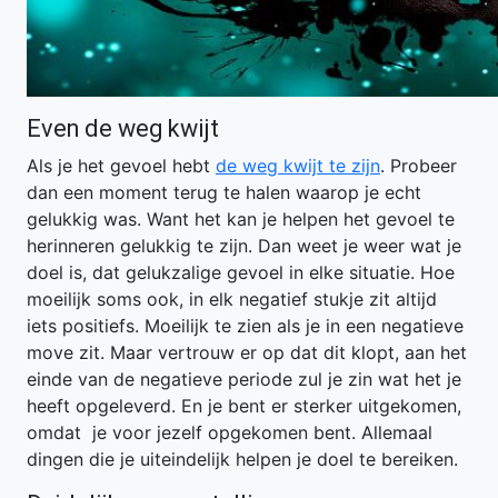
Even de weg kwijt
Als je het gevoel hebt
de weg kwijt te zijn
. Probeer
dan een moment terug te halen waarop je echt
gelukkig was. Want het kan je helpen het gevoel te
herinneren gelukkig te zijn. Dan weet je weer wat je
doel is, dat gelukzalige gevoel in elke situatie. Hoe
moeilijk soms ook, in elk negatief stukje zit altijd
iets positiefs. Moeilijk te zien als je in een negatieve
move zit. Maar vertrouw er op dat dit klopt, aan het
einde van de negatieve periode zul je zin wat het je
heeft opgeleverd. En je bent er sterker uitgekomen,
omdat je voor jezelf opgekomen bent. Allemaal
dingen die je uiteindelijk helpen je doel te bereiken.