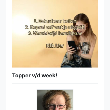
Topper v/d week!