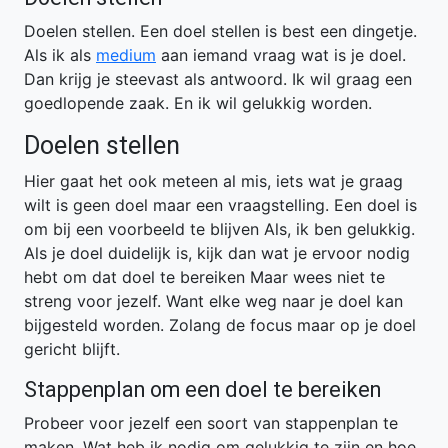
Doelen stellen. Een doel stellen is best een dingetje.
Als ik als
medium
aan iemand vraag wat is je doel.
Dan krijg je steevast als antwoord. Ik wil graag een
goedlopende zaak. En ik wil gelukkig worden.
Doelen stellen
Hier gaat het ook meteen al mis, iets wat je graag
wilt is geen doel maar een vraagstelling. Een doel is
om bij een voorbeeld te blijven Als, ik ben gelukkig.
Als je doel duidelijk is, kijk dan wat je ervoor nodig
hebt om dat doel te bereiken Maar wees niet te
streng voor jezelf. Want elke weg naar je doel kan
bijgesteld worden. Zolang de focus maar op je doel
gericht blijft.
Stappenplan om een doel te bereiken
Probeer voor jezelf een soort van stappenplan te
maken. Wat heb ik nodig om gelukkig te zijn en hoe