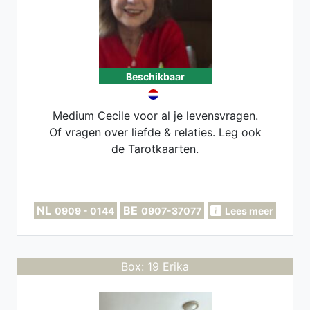
Beschikbaar
Medium Cecile voor al je levensvragen.
Of vragen over liefde & relaties. Leg ook
de Tarotkaarten.
NL
BE
0909 - 0144
0907-37077
Lees meer
Box: 19 Erika