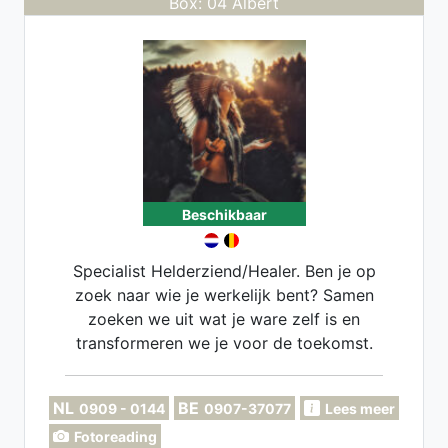
Box: 04 Albert
Beschikbaar
Specialist Helderziend/Healer. Ben je op
zoek naar wie je werkelijk bent? Samen
zoeken we uit wat je ware zelf is en
transformeren we je voor de toekomst.
NL
BE
0909 - 0144
0907-37077
Lees meer
Fotoreading