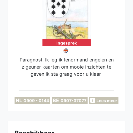
Ingesprek
Paragnost. Ik leg ik lenormand engelen en
zigeuner kaarten om mooie inzichten te
geven ik sta graag voor u klaar
NL
BE
0909 - 0144
0907-37077
Lees meer