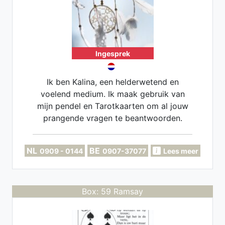
Ingesprek
Ik ben Kalina, een helderwetend en
voelend medium. Ik maak gebruik van
mijn pendel en Tarotkaarten om al jouw
prangende vragen te beantwoorden.
Gespecialiseerd in liefde en relaties.
NL
BE
0909 - 0144
0907-37077
Lees meer
Box: 59 Ramsay