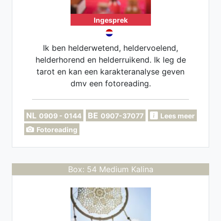
Ingesprek
Ik ben helderwetend, heldervoelend,
helderhorend en helderruikend. Ik leg de
tarot en kan een karakteranalyse geven
dmv een fotoreading.
NL
BE
0909 - 0144
0907-37077
Lees meer
Fotoreading
Box: 54 Medium Kalina