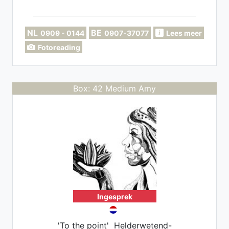
NL
BE
0909 - 0144
0907-37077
Lees meer
Fotoreading
Box: 42 Medium Amy
Ingesprek
'To the point' Helderwetend-