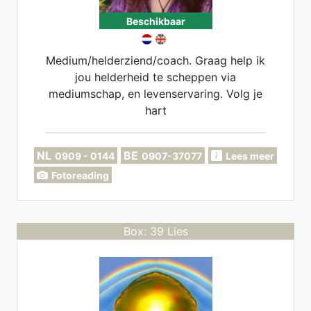
Beschikbaar
Medium/helderziend/coach. Graag help ik
jou helderheid te scheppen via
mediumschap, en levenservaring. Volg je
hart
NL
BE
0909 - 0144
0907-37077
Lees meer
Fotoreading
Box: 39 Lies