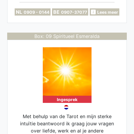
NL
BE
0909 - 0144
0907-37077
Lees meer
Box: 09 Spiritueel Esmeralda
Ingesprek
Met behulp van de Tarot en mijn sterke
intuïtie beantwoord ik graag jouw vragen
over liefde, werk en al je andere