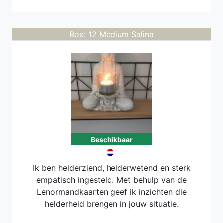
Box: 12 Medium Salina
Beschikbaar
Ik ben helderziend, helderwetend en sterk
empatisch ingesteld. Met behulp van de
Lenormandkaarten geef ik inzichten die
helderheid brengen in jouw situatie.
Tijdens een consult sta jij centraal en kijk