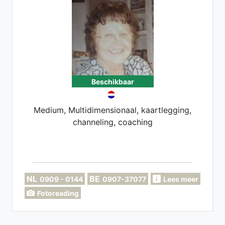
Beschikbaar
Medium, Multidimensionaal, kaartlegging,
channeling, coaching
NL
BE
0909 - 0144
0907-37077
Lees meer
Fotoreading