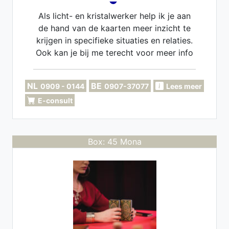
Als licht- en kristalwerker help ik je aan
de hand van de kaarten meer inzicht te
krijgen in specifieke situaties en relaties.
Ook kan je bij me terecht voor meer info
over zielsverbindingen.
NL
BE
0909 - 0144
0907-37077
Lees meer
E-consult
Box: 45 Mona