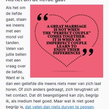
Als het om
de liefde
gaat, staan
we ineens
met een
mond vol
tanden.
Velen van
jullie bellen
met een
vraag over
de liefde.
Want er is
dan een geliefde die ineens niets meer van zich laat
horen. Of zich anders gedraagt, zich terugtrekt uit
het contact. Dat dit beangstigend kan zijn, begrijp
ik, als medium heel goed. Maar wat ik niet goed
begrijp is,
dat velen dan niets durven te zeggen
.