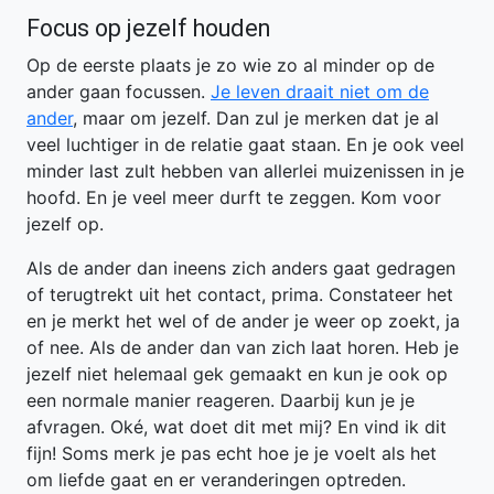
Focus op jezelf houden
Op de eerste plaats je zo wie zo al minder op de
ander gaan focussen.
Je leven draait niet om de
ander
, maar om jezelf. Dan zul je merken dat je al
veel luchtiger in de relatie gaat staan. En je ook veel
minder last zult hebben van allerlei muizenissen in je
hoofd. En je veel meer durft te zeggen. Kom voor
jezelf op.
Als de ander dan ineens zich anders gaat gedragen
of terugtrekt uit het contact, prima. Constateer het
en je merkt het wel of de ander je weer op zoekt, ja
of nee. Als de ander dan van zich laat horen. Heb je
jezelf niet helemaal gek gemaakt en kun je ook op
een normale manier reageren. Daarbij kun je je
afvragen. Oké, wat doet dit met mij? En vind ik dit
fijn! Soms merk je pas echt hoe je je voelt als het
om liefde gaat en er veranderingen optreden.