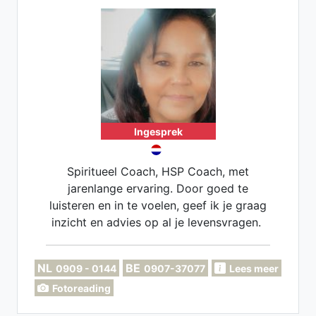
bewustwording.
Ingesprek
Spiritueel Coach, HSP Coach, met
jarenlange ervaring. Door goed te
luisteren en in te voelen, geef ik je graag
inzicht en advies op al je levensvragen.
NL
BE
0909 - 0144
0907-37077
Lees meer
Fotoreading