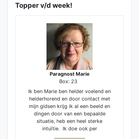
Topper v/d week!
Paragnost Marie
Box: 23
Ik ben Marie ben helder voelend en
helderhorend en door contact met
mijn gidsen krijg ik al een beeld en
dingen door van een bepaalde
situatie, heb een heel sterke
intuïtie. Ik doe ook per
maandlegging en jaarlegging. Ik