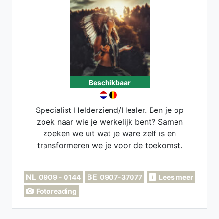
Beschikbaar
Specialist Helderziend/Healer. Ben je op
zoek naar wie je werkelijk bent? Samen
zoeken we uit wat je ware zelf is en
transformeren we je voor de toekomst.
NL
BE
0909 - 0144
0907-37077
Lees meer
Fotoreading