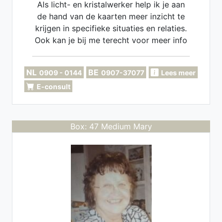
Als licht- en kristalwerker help ik je aan
de hand van de kaarten meer inzicht te
krijgen in specifieke situaties en relaties.
Ook kan je bij me terecht voor meer info
over zielsverbindingen.
NL
BE
0909 - 0144
0907-37077
Lees meer
E-consult
Box: 47 Medium Mary