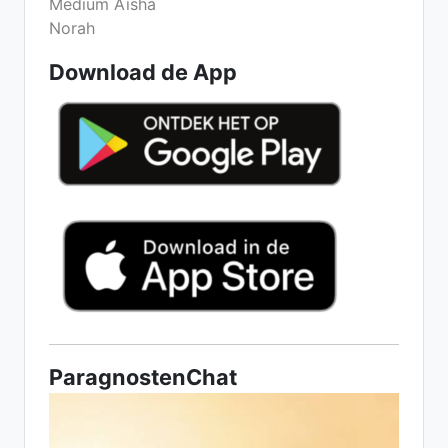
Medium Aïsha
Norah
Download de App
ParagnostenChat