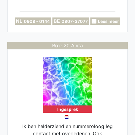
NL
BE
0909 - 0144
0907-37077
Lees meer
Box: 20 Anita
Ingesprek
Ik ben helderziend en nummeroloog leg
contact met overledenen. Ook