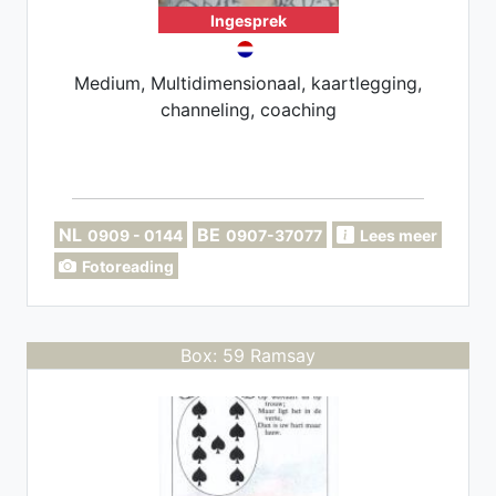
Ingesprek
Medium, Multidimensionaal, kaartlegging,
channeling, coaching
NL
BE
0909 - 0144
0907-37077
Lees meer
Fotoreading
Box: 59 Ramsay