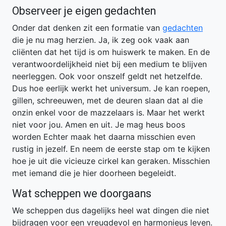
Observeer je eigen gedachten
Onder dat denken zit een formatie van
gedachten
die je nu mag herzien. Ja, ik zeg ook vaak aan
cliënten dat het tijd is om huiswerk te maken. En de
verantwoordelijkheid niet bij een medium te blijven
neerleggen. Ook voor onszelf geldt net hetzelfde.
Dus hoe eerlijk werkt het universum. Je kan roepen,
gillen, schreeuwen, met de deuren slaan dat al die
onzin enkel voor de mazzelaars is. Maar het werkt
niet voor jou. Amen en uit. Je mag heus boos
worden Echter maak het daarna misschien even
rustig in jezelf. En neem de eerste stap om te kijken
hoe je uit die vicieuze cirkel kan geraken. Misschien
met iemand die je hier doorheen begeleidt.
Wat scheppen we doorgaans
We scheppen dus dagelijks heel wat dingen die niet
bijdragen voor een vreugdevol en harmonieus leven.