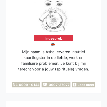
Ingesprek
Mijn naam is Asha, ervaren intuïtief
kaartlegster in de liefde, werk en
familiaire problemen. Je kunt bij mij
terecht voor a jouw (spirituele) vragen.
Specialist in tweelingzielen en
zielsconnecties.
NL
BE
0909 - 0144
0907-37077
Lees meer