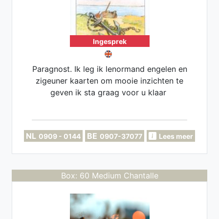
Ingesprek
Paragnost. Ik leg ik lenormand engelen en
zigeuner kaarten om mooie inzichten te
geven ik sta graag voor u klaar
NL
BE
0909 - 0144
0907-37077
Lees meer
Box: 60 Medium Chantalle