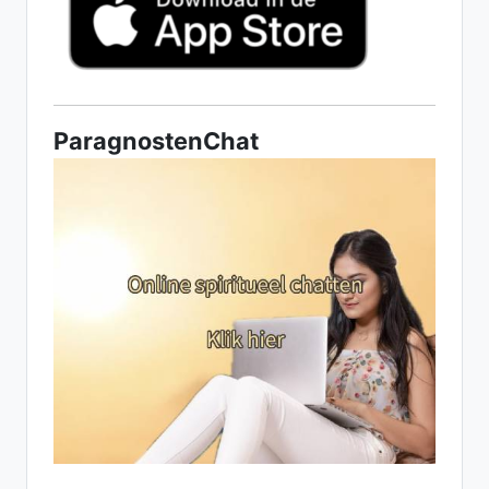
ParagnostenChat