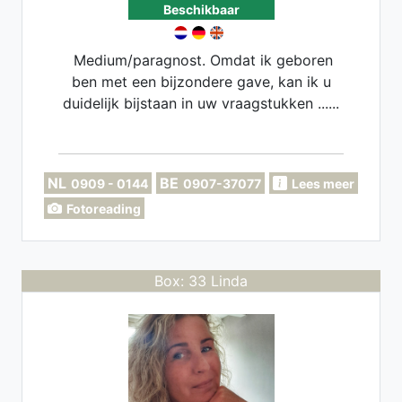
Beschikbaar
Medium/paragnost. Omdat ik geboren
ben met een bijzondere gave, kan ik u
duidelijk bijstaan in uw vraagstukken ......
NL
BE
0909 - 0144
0907-37077
Lees meer
Fotoreading
Box: 33 Linda