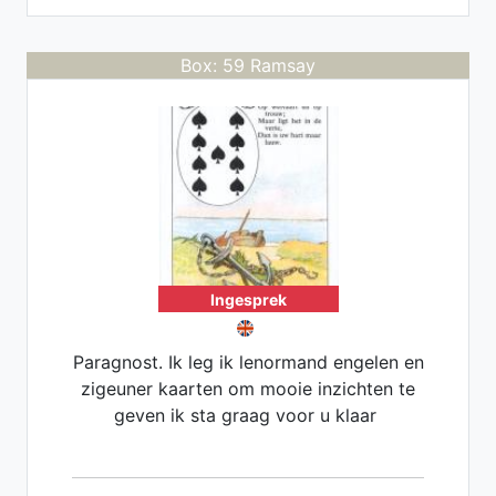
Box: 59 Ramsay
Ingesprek
Paragnost. Ik leg ik lenormand engelen en
zigeuner kaarten om mooie inzichten te
geven ik sta graag voor u klaar