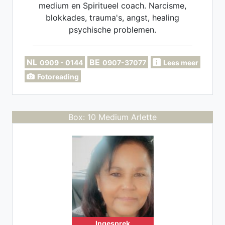
medium en Spiritueel coach. Narcisme,
blokkades, trauma's, angst, healing
psychische problemen.
NL
BE
0909 - 0144
0907-37077
Lees meer
Fotoreading
Box: 10 Medium Arlette
Ingesprek