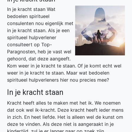
In je kracht staan Wat
bedoelen spiritueel
consulenten nou eigenlijk met
in je kracht staan. Als je een
spiritueel hulpverlener
consulteert op Top-
Paragnosten, heb je vast wel
gehoord, dat deze aangeeft.
Kom weer in je kracht te staan. Of je komt echt wel
weer in je kracht te staan. Maar wat bedoelen
spiritueel hulpverleners hier nou precies mee?
In je kracht staan
Kracht heeft alles te maken met het ik. We noemen
dat ook wel ik-kracht. Deze kracht heeft ieder mens
in zich. En heet liefde. Het is alleen wel de kunst om
deze te vinden. Als deze niet is aangeraakt in je
kindertijd, zul je er langer naar op zoek zijn.