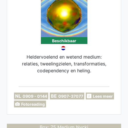
Beschikbaar
Heldervoelend en wetend medium:
relaties, tweelingzielen, transformaties,
codependency en heling.
NL
BE
0909 - 0144
0907-37077
Lees meer
Fotoreading
Box: 75 Medium Nycki