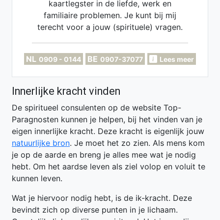
kaartlegster in de liefde, werk en
familiaire problemen. Je kunt bij mij
terecht voor a jouw (spirituele) vragen.
Specialist in tweelingzielen en
zielsconnecties.
NL
BE
0909 - 0144
0907-37077
Lees meer
Innerlijke kracht vinden
De spiritueel consulenten op de website Top-
Paragnosten kunnen je helpen, bij het vinden van je
eigen innerlijke kracht. Deze kracht is eigenlijk jouw
natuurlijke bron
. Je moet het zo zien. Als mens kom
je op de aarde en breng je alles mee wat je nodig
hebt. Om het aardse leven als ziel volop en voluit te
kunnen leven.
Wat je hiervoor nodig hebt, is de ik-kracht. Deze
bevindt zich op diverse punten in je lichaam.