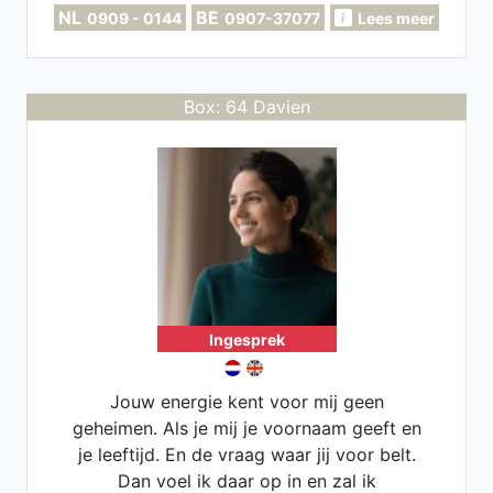
NL
BE
0909 - 0144
0907-37077
Lees meer
Box: 64 Davien
Ingesprek
Jouw energie kent voor mij geen
geheimen. Als je mij je voornaam geeft en
je leeftijd. En de vraag waar jij voor belt.
Dan voel ik daar op in en zal ik