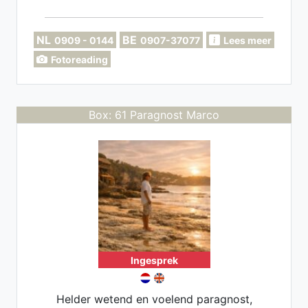
NL
BE
0909 - 0144
0907-37077
Lees meer
Fotoreading
Box: 61 Paragnost Marco
Ingesprek
Helder wetend en voelend paragnost,