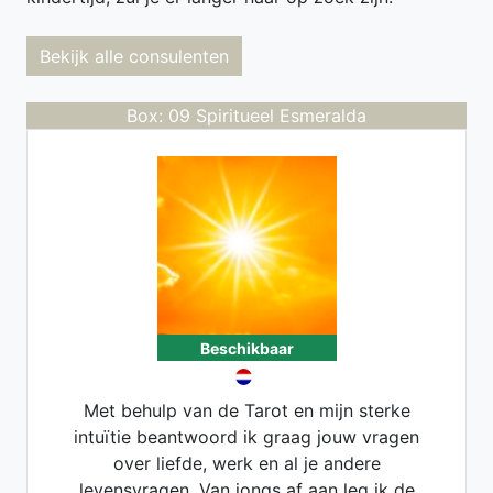
Bekijk alle consulenten
Box: 09 Spiritueel Esmeralda
Beschikbaar
Met behulp van de Tarot en mijn sterke
intuïtie beantwoord ik graag jouw vragen
over liefde, werk en al je andere
levensvragen. Van jongs af aan leg ik de