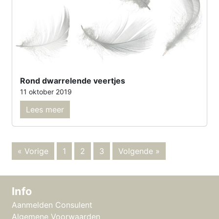
Rond dwarrelende veertjes
11 oktober 2019
Lees meer
« Vorige
1
2
3
Volgende »
Info
Aanmelden Consulent
Algemene Voorwaarden