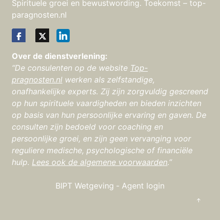
Spirituele groei en bewustwording. Toekomst – top-
paragnosten.nl
Over de dienstverlening:
“De consulenten op de website
Top-
pragnosten.nl
werken als zelfstandige,
onafhankelijke experts. Zij zijn zorgvuldig gescreend
op hun spirituele vaardigheden en bieden inzichten
op basis van hun persoonlijke ervaring en gaven. De
consulten zijn bedoeld voor coaching en
persoonlijke groei, en zijn geen vervanging voor
reguliere medische, psychologische of financiële
hulp.
Lees ook de algemene voorwaarden
.”
BIPT Wetgeving
‐
Agent login