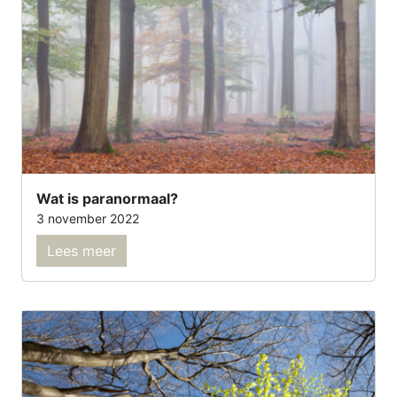
Wat is paranormaal?
3 november 2022
Lees meer