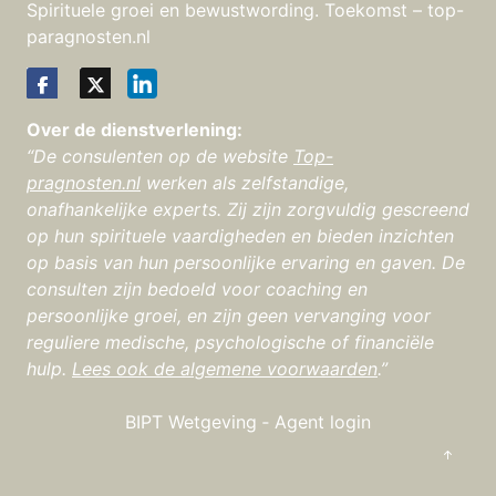
Spirituele groei en bewustwording. Toekomst – top-
paragnosten.nl
Over de dienstverlening:
“De consulenten op de website
Top-
pragnosten.nl
werken als zelfstandige,
onafhankelijke experts. Zij zijn zorgvuldig gescreend
op hun spirituele vaardigheden en bieden inzichten
op basis van hun persoonlijke ervaring en gaven. De
consulten zijn bedoeld voor coaching en
persoonlijke groei, en zijn geen vervanging voor
reguliere medische, psychologische of financiële
hulp.
Lees ook de algemene voorwaarden
.”
BIPT Wetgeving
‐
Agent login