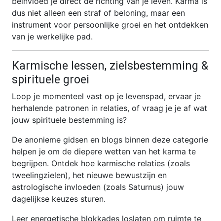
beïnvloed je direct de richting van je leven. Karma is
dus niet alleen een straf of beloning, maar een
instrument voor persoonlijke groei en het ontdekken
van je werkelijke pad.
Karmische lessen, zielsbestemming &
spirituele groei
Loop je momenteel vast op je levenspad, ervaar je
herhalende patronen in relaties, of vraag je je af wat
jouw spirituele bestemming is?
De anonieme gidsen en blogs binnen deze categorie
helpen je om de diepere wetten van het karma te
begrijpen. Ontdek hoe karmische relaties (zoals
tweelingzielen), het nieuwe bewustzijn en
astrologische invloeden (zoals Saturnus) jouw
dagelijkse keuzes sturen.
Leer energetische blokkades loslaten om ruimte te