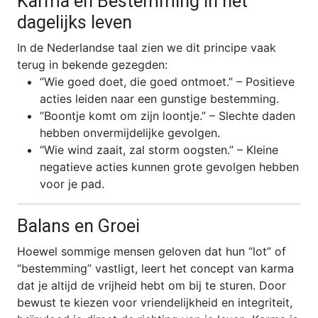
Karma en Bestemming in het
dagelijks leven
In de Nederlandse taal zien we dit principe vaak
terug in bekende gezegden:
“Wie goed doet, die goed ontmoet.” – Positieve
acties leiden naar een gunstige bestemming.
“Boontje komt om zijn loontje.” – Slechte daden
hebben onvermijdelijke gevolgen.
“Wie wind zaait, zal storm oogsten.” – Kleine
negatieve acties kunnen grote gevolgen hebben
voor je pad.
Balans en Groei
Hoewel sommige mensen geloven dat hun “lot” of
“bestemming” vastligt, leert het concept van karma
dat je altijd de vrijheid hebt om bij te sturen. Door
bewust te kiezen voor vriendelijkheid en integriteit,