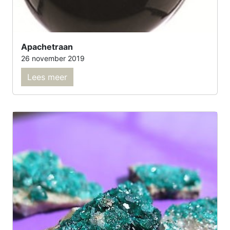
Apachetraan
26 november 2019
Lees meer