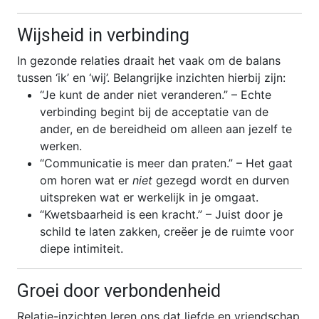
Wijsheid in verbinding
In gezonde relaties draait het vaak om de balans
tussen ‘ik’ en ‘wij’. Belangrijke inzichten hierbij zijn:
“Je kunt de ander niet veranderen.” – Echte
verbinding begint bij de acceptatie van de
ander, en de bereidheid om alleen aan jezelf te
werken.
“Communicatie is meer dan praten.” – Het gaat
om horen wat er
niet
gezegd wordt en durven
uitspreken wat er werkelijk in je omgaat.
“Kwetsbaarheid is een kracht.” – Juist door je
schild te laten zakken, creëer je de ruimte voor
diepe intimiteit.
Groei door verbondenheid
Relatie-inzichten leren ons dat liefde en vriendschap