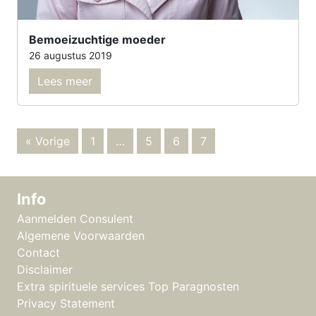
Bemoeizuchtige moeder
26 augustus 2019
Lees meer
« Vorige
1
…
5
6
7
Info
Aanmelden Consulent
Algemene Voorwaarden
Contact
Disclaimer
Extra spirituele services Top Paragnosten
Privacy Statement