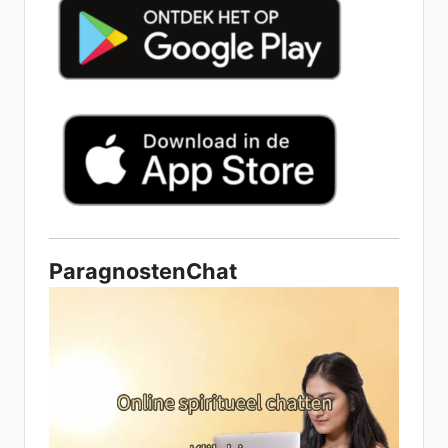
ParagnostenChat