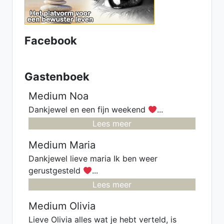
toekomst. Heb een luisterend oor.
samen komen we er wel uit.
Facebook
Gastenboek
Medium Noa
Dankjewel en een fijn weekend
...
Lees meer
Medium Maria
Dankjewel lieve maria Ik ben weer
gerustgesteld
...
Lees meer
Medium Olivia
Lieve Olivia alles wat je hebt verteld, is