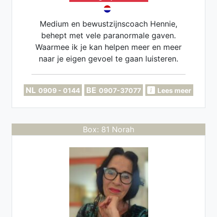
Medium en bewustzijnscoach Hennie,
behept met vele paranormale gaven.
Waarmee ik je kan helpen meer en meer
naar je eigen gevoel te gaan luisteren.
Want dan ontwikkel je zelfvertrouwen en
ga je leven naar eigen keuzes
NL
BE
0909 - 0144
0907-37077
Lees meer
Box: 81 Norah