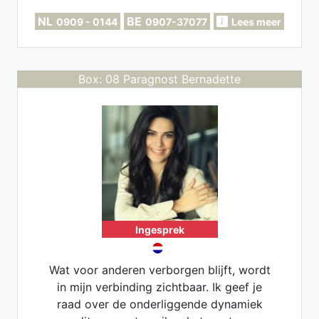
NL
BE
0909 - 0144
0907-37077
Lees meer
Box: 08 Paragnost Bernadette
Ingesprek
Wat voor anderen verborgen blijft, wordt
in mijn verbinding zichtbaar. Ik geef je
raad over de onderliggende dynamiek