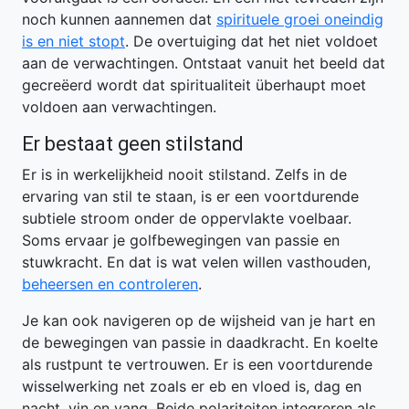
noch kunnen aannemen dat
spirituele groei oneindig
is en niet stopt
. De overtuiging dat het niet voldoet
aan de verwachtingen. Ontstaat vanuit het beeld dat
gecreëerd wordt dat spiritualiteit überhaupt moet
voldoen aan verwachtingen.
Er bestaat geen stilstand
Er is in werkelijkheid nooit stilstand. Zelfs in de
ervaring van stil te staan, is er een voortdurende
subtiele stroom onder de oppervlakte voelbaar.
Soms ervaar je golfbewegingen van passie en
stuwkracht. En dat is wat velen willen vasthouden,
beheersen en controleren
.
Je kan ook navigeren op de wijsheid van je hart en
de bewegingen van passie in daadkracht. En koelte
als rustpunt te vertrouwen. Er is een voortdurende
wisselwerking net zoals er eb en vloed is, dag en
nacht, yin en yang. Beide polariteiten integreren als