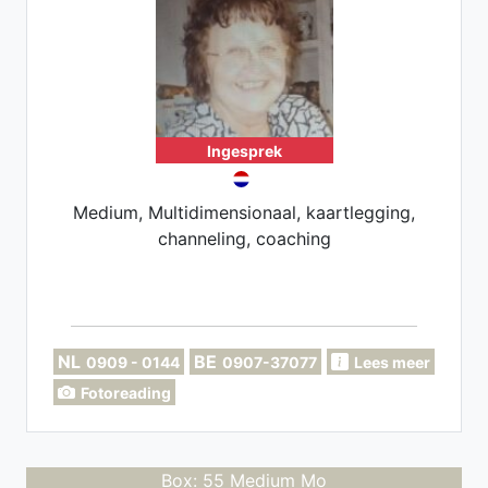
Ingesprek
Medium, Multidimensionaal, kaartlegging,
channeling, coaching
NL
BE
0909 - 0144
0907-37077
Lees meer
Fotoreading
Box: 55 Medium Mo