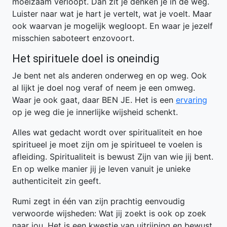
moeizaam verloopt. Dan zit je denken je in de weg.
Luister naar wat je hart je vertelt, wat je voelt. Maar
ook waarvan je mogelijk wegloopt. En waar je jezelf
misschien saboteert enzovoort.
Het spirituele doel is oneindig
Je bent net als anderen onderweg en op weg. Ook
al lijkt je doel nog veraf of neem je een omweg.
Waar je ook gaat, daar BEN JE. Het is een
ervaring
op je weg die je innerlijke wijsheid schenkt.
Alles wat gedacht wordt over spiritualiteit en hoe
spiritueel je moet zijn om je spiritueel te voelen is
afleiding. Spiritualiteit is bewust Zijn van wie jij bent.
En op welke manier jij je leven vanuit je unieke
authenticiteit zin geeft.
Rumi zegt in één van zijn prachtig eenvoudig
verwoorde wijsheden: Wat jij zoekt is ook op zoek
naar jou. Het is een kwestie van uitrijping en bewust