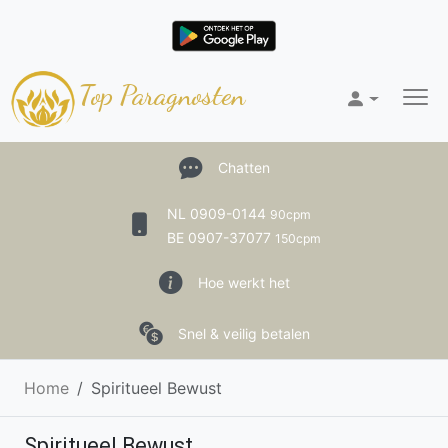
Top Paragnosten
Chatten
NL 0909-0144
90cpm
BE 0907-37077
150cpm
Hoe werkt het
Snel & veilig betalen
Home
Spiritueel Bewust
Spiritueel Bewust