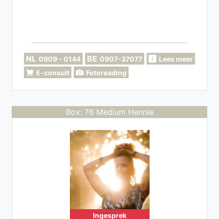
NL
BE
0909 - 0144
0907-37077
Lees meer
E-consult
Fotoreading
Box: 76 Medium Hennie
Ingesprek