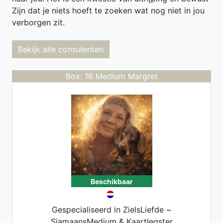
Zijn dat je niets hoeft te zoeken wat nog niet in jou
verborgen zit.
Bekijk alle consulenten
Box: 16 Medium Margret
Beschikbaar
Gespecialiseerd in ZielsLiefde ~
SjamaansMedium & Kaartlegster